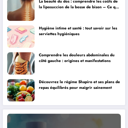
La beauté du dos : comprendre les coûts de
la liposuccion de la bosse de bison – Ce que
votre chirurgien doit vous expliquer
Hygiène intime et santé : tout savoir sur les
serviettes hygiéniques
Comprendre les douleurs abdominales du
côté gauche : origines et manifestations
Découvrez le régime Shapiro et ses plans de
repas équilibrés pour maigrir sainement