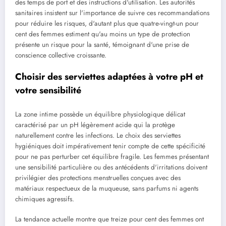
des temps de port et des instructions d'utilisation. Les autorités
sanitaires insistent sur l'importance de suivre ces recommandations
pour réduire les risques, d'autant plus que quatre-vingt-un pour
cent des femmes estiment qu'au moins un type de protection
présente un risque pour la santé, témoignant d'une prise de
conscience collective croissante.
Choisir des serviettes adaptées à votre pH et
votre sensibilité
La zone intime possède un équilibre physiologique délicat
caractérisé par un pH légèrement acide qui la protège
naturellement contre les infections. Le choix des serviettes
hygiéniques doit impérativement tenir compte de cette spécificité
pour ne pas perturber cet équilibre fragile. Les femmes présentant
une sensibilité particulière ou des antécédents d'irritations doivent
privilégier des protections menstruelles conçues avec des
matériaux respectueux de la muqueuse, sans parfums ni agents
chimiques agressifs.
La tendance actuelle montre que treize pour cent des femmes ont