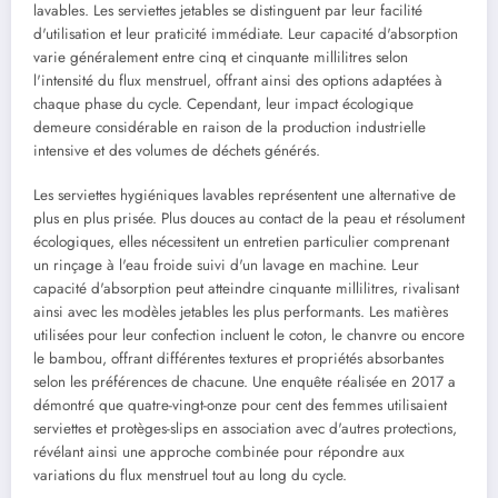
lavables. Les serviettes jetables se distinguent par leur facilité
d'utilisation et leur praticité immédiate. Leur capacité d'absorption
varie généralement entre cinq et cinquante millilitres selon
l'intensité du flux menstruel, offrant ainsi des options adaptées à
chaque phase du cycle. Cependant, leur impact écologique
demeure considérable en raison de la production industrielle
intensive et des volumes de déchets générés.
Les serviettes hygiéniques lavables représentent une alternative de
plus en plus prisée. Plus douces au contact de la peau et résolument
écologiques, elles nécessitent un entretien particulier comprenant
un rinçage à l'eau froide suivi d'un lavage en machine. Leur
capacité d'absorption peut atteindre cinquante millilitres, rivalisant
ainsi avec les modèles jetables les plus performants. Les matières
utilisées pour leur confection incluent le coton, le chanvre ou encore
le bambou, offrant différentes textures et propriétés absorbantes
selon les préférences de chacune. Une enquête réalisée en 2017 a
démontré que quatre-vingt-onze pour cent des femmes utilisaient
serviettes et protèges-slips en association avec d'autres protections,
révélant ainsi une approche combinée pour répondre aux
variations du flux menstruel tout au long du cycle.