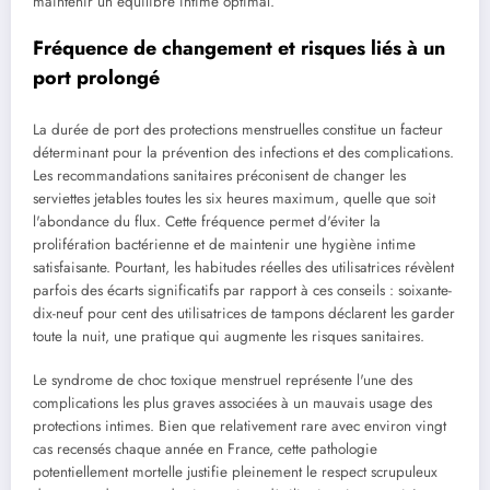
maintenir un équilibre intime optimal.
Fréquence de changement et risques liés à un
port prolongé
La durée de port des protections menstruelles constitue un facteur
déterminant pour la prévention des infections et des complications.
Les recommandations sanitaires préconisent de changer les
serviettes jetables toutes les six heures maximum, quelle que soit
l'abondance du flux. Cette fréquence permet d'éviter la
prolifération bactérienne et de maintenir une hygiène intime
satisfaisante. Pourtant, les habitudes réelles des utilisatrices révèlent
parfois des écarts significatifs par rapport à ces conseils : soixante-
dix-neuf pour cent des utilisatrices de tampons déclarent les garder
toute la nuit, une pratique qui augmente les risques sanitaires.
Le syndrome de choc toxique menstruel représente l'une des
complications les plus graves associées à un mauvais usage des
protections intimes. Bien que relativement rare avec environ vingt
cas recensés chaque année en France, cette pathologie
potentiellement mortelle justifie pleinement le respect scrupuleux