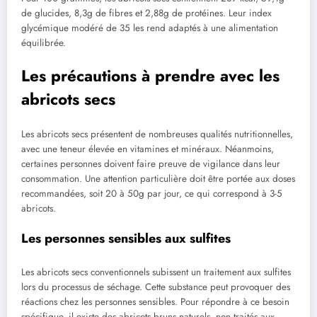
de glucides, 8,3g de fibres et 2,88g de protéines. Leur index
glycémique modéré de 35 les rend adaptés à une alimentation
équilibrée.
Les précautions à prendre avec les
abricots secs
Les abricots secs présentent de nombreuses qualités nutritionnelles,
avec une teneur élevée en vitamines et minéraux. Néanmoins,
certaines personnes doivent faire preuve de vigilance dans leur
consommation. Une attention particulière doit être portée aux doses
recommandées, soit 20 à 50g par jour, ce qui correspond à 3-5
abricots.
Les personnes sensibles aux sulfites
Les abricots secs conventionnels subissent un traitement aux sulfites
lors du processus de séchage. Cette substance peut provoquer des
réactions chez les personnes sensibles. Pour répondre à ce besoin
spécifique, il existe des abricots bruns naturels, non traités aux