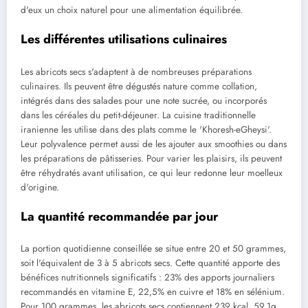
d'eux un choix naturel pour une alimentation équilibrée.
Les différentes utilisations culinaires
Les abricots secs s'adaptent à de nombreuses préparations
culinaires. Ils peuvent être dégustés nature comme collation,
intégrés dans des salades pour une note sucrée, ou incorporés
dans les céréales du petit-déjeuner. La cuisine traditionnelle
iranienne les utilise dans des plats comme le 'Khoresh-eGheysi'.
Leur polyvalence permet aussi de les ajouter aux smoothies ou dans
les préparations de pâtisseries. Pour varier les plaisirs, ils peuvent
être réhydratés avant utilisation, ce qui leur redonne leur moelleux
d'origine.
La quantité recommandée par jour
La portion quotidienne conseillée se situe entre 20 et 50 grammes,
soit l'équivalent de 3 à 5 abricots secs. Cette quantité apporte des
bénéfices nutritionnels significatifs : 23% des apports journaliers
recommandés en vitamine E, 22,5% en cuivre et 18% en sélénium.
Pour 100 grammes, les abricots secs contiennent 239 kcal, 59,1g