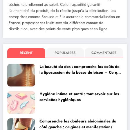
séchés naturellement au soleil. Cette traçabilité garantit
l'authenticité du produit, de la récolte jusqu'à la distribution. Les
entreprises comme Brousse et Fils assurent la commercialisation en
France, proposant ces fruits secs via différents canaux de
distribution, avec des points de vente physiques et en ligne.
RÉCENT
POPULAIRES
COMMENTAIRE
La beauté du dos : comprendre les coûts de
la liposuccion de la bosse de bison – Ce que
votre chirurgien doit vous expliquer
Hygiène intime et santé : tout savoir sur les
serviettes hygiéniques
Comprendre les douleurs abdominales du
côté gauche : origines et manifestations