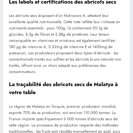
Les labels et certifications des abricots secs
Les abricots secs disposent d'un Nutriscore A, attestant leur
excellente qualité nutritionnelle. Cette note reflète leur richesse en
nutriments essentiels : pour 100g, ils contiennent 59,1g de
glucides, 8,3g de fibres et 2,88g de protéines. Leur teneur
remarquable en vitamines et minéraux est également certifiée :
180 µg de vitamine A, 5,52mg de vitamine E et 1400mg de
potassium. Les producteurs proposent deux types d'abricots : les
conventionnels traités aux sulfites et les abricots bruns naturels non
traités, offrant ainsi un choix adapté aux préférences des
consommateurs.
La traçabilité des abricots secs de Malatya à
votre table
La région de Malatya en Turquie, premier producteur mondial,
exporte 70% de sa production, soit environ 110 000 tonnes. La
France importe spécifiquement 6 000 tonnes d'abricots secs de
cette région. Le processus de production respecte des méthodes
traditionnelles : les fruits sont récoltés manuellement en août, puis