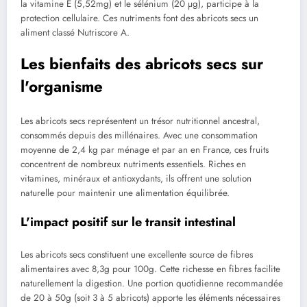
la vitamine E (5,52mg) et le sélénium (20 µg), participe à la
protection cellulaire. Ces nutriments font des abricots secs un
aliment classé Nutriscore A.
Les bienfaits des abricots secs sur
l'organisme
Les abricots secs représentent un trésor nutritionnel ancestral,
consommés depuis des millénaires. Avec une consommation
moyenne de 2,4 kg par ménage et par an en France, ces fruits
concentrent de nombreux nutriments essentiels. Riches en
vitamines, minéraux et antioxydants, ils offrent une solution
naturelle pour maintenir une alimentation équilibrée.
L'impact positif sur le transit intestinal
Les abricots secs constituent une excellente source de fibres
alimentaires avec 8,3g pour 100g. Cette richesse en fibres facilite
naturellement la digestion. Une portion quotidienne recommandée
de 20 à 50g (soit 3 à 5 abricots) apporte les éléments nécessaires