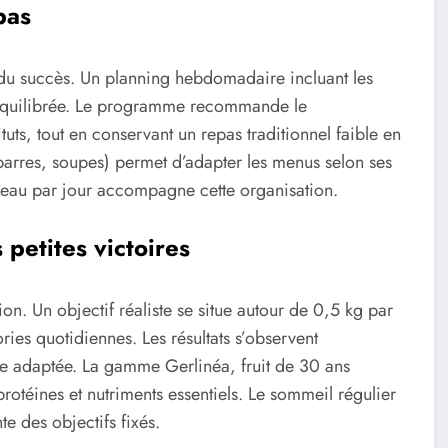
pas
e du succès. Un planning hebdomadaire incluant les
n équilibrée. Le programme recommande le
ts, tout en conservant un repas traditionnel faible en
 barres, soupes) permet d’adapter les menus selon ses
d’eau par jour accompagne cette organisation.
 petites victoires
on. Un objectif réaliste se situe autour de 0,5 kg par
es quotidiennes. Les résultats s’observent
le adaptée. La gamme Gerlinéa, fruit de 30 ans
rotéines et nutriments essentiels. Le sommeil régulier
te des objectifs fixés.