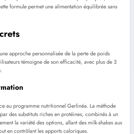
 Cette formule permet une alimentation équilibrée sans
crets
une approche personnalisée de la perte de poids
tilisateurs témoigne de son efficacité, avec plus de 3
.
rmation
 grâce au programme nutritionnel Gerlinéa. La méthode
ar des substituts riches en protéines, combinés à un
rement la variété des options, allant des milk-shakes aux
out en contrôlant les apports caloriques.