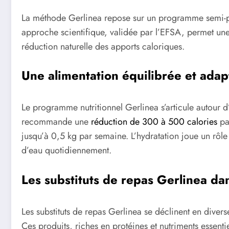
La méthode Gerlinea repose sur un programme semi-pe
approche scientifique, validée par l’EFSA, permet une
réduction naturelle des apports caloriques.
Une alimentation équilibrée et ada
Le programme nutritionnel Gerlinea s’articule autour d’u
recommande une
réduction de 300 à 500 calories
par
jusqu’à 0,5 kg par semaine. L’hydratation joue un rôle
d’eau quotidiennement.
Les substituts de repas Gerlinea da
Les substituts de repas Gerlinea se déclinent en diver
Ces produits, riches en protéines et nutriments essent