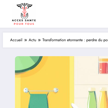
Aller
au
contenu
Accueil
Actu
Transformation etonnante : perdre du poi