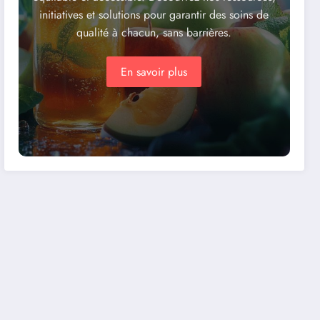
initiatives et solutions pour garantir des soins de
qualité à chacun, sans barrières.
En savoir plus