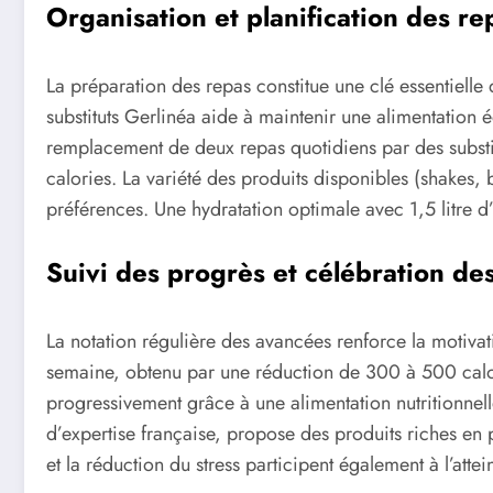
Organisation et planification des re
La préparation des repas constitue une clé essentiell
substituts Gerlinéa aide à maintenir une alimentatio
remplacement de deux repas quotidiens par des substitu
calories. La variété des produits disponibles (shakes,
préférences. Une hydratation optimale avec 1,5 litre 
Suivi des progrès et célébration des
La notation régulière des avancées renforce la motivati
semaine, obtenu par une réduction de 300 à 500 calori
progressivement grâce à une alimentation nutritionnel
d’expertise française, propose des produits riches en p
et la réduction du stress participent également à l’attein