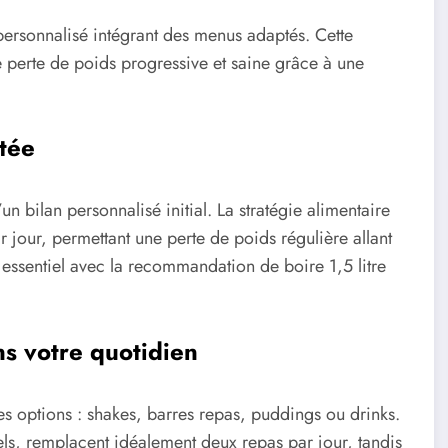
rsonnalisé intégrant des menus adaptés. Cette
 perte de poids progressive et saine grâce à une
ptée
n bilan personnalisé initial. La stratégie alimentaire
 jour, permettant une perte de poids régulière allant
 essentiel avec la recommandation de boire 1,5 litre
ns votre quotidien
ses options : shakes, barres repas, puddings ou drinks.
iels, remplacent idéalement deux repas par jour, tandis