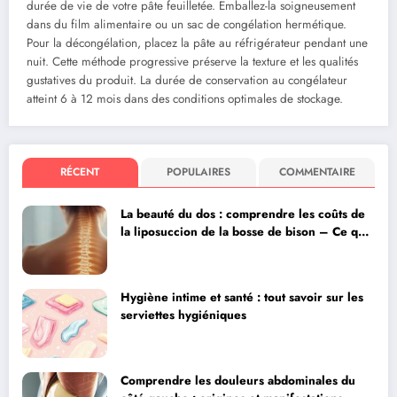
durée de vie de votre pâte feuilletée. Emballez-la soigneusement
dans du film alimentaire ou un sac de congélation hermétique.
Pour la décongélation, placez la pâte au réfrigérateur pendant une
nuit. Cette méthode progressive préserve la texture et les qualités
gustatives du produit. La durée de conservation au congélateur
atteint 6 à 12 mois dans des conditions optimales de stockage.
RÉCENT
POPULAIRES
COMMENTAIRE
La beauté du dos : comprendre les coûts de
la liposuccion de la bosse de bison – Ce que
votre chirurgien doit vous expliquer
Hygiène intime et santé : tout savoir sur les
serviettes hygiéniques
Comprendre les douleurs abdominales du