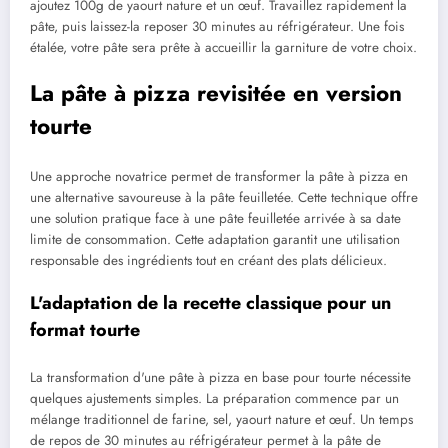
ajoutez 100g de yaourt nature et un œuf. Travaillez rapidement la
pâte, puis laissez-la reposer 30 minutes au réfrigérateur. Une fois
étalée, votre pâte sera prête à accueillir la garniture de votre choix.
La pâte à pizza revisitée en version
tourte
Une approche novatrice permet de transformer la pâte à pizza en
une alternative savoureuse à la pâte feuilletée. Cette technique offre
une solution pratique face à une pâte feuilletée arrivée à sa date
limite de consommation. Cette adaptation garantit une utilisation
responsable des ingrédients tout en créant des plats délicieux.
L'adaptation de la recette classique pour un
format tourte
La transformation d'une pâte à pizza en base pour tourte nécessite
quelques ajustements simples. La préparation commence par un
mélange traditionnel de farine, sel, yaourt nature et œuf. Un temps
de repos de 30 minutes au réfrigérateur permet à la pâte de