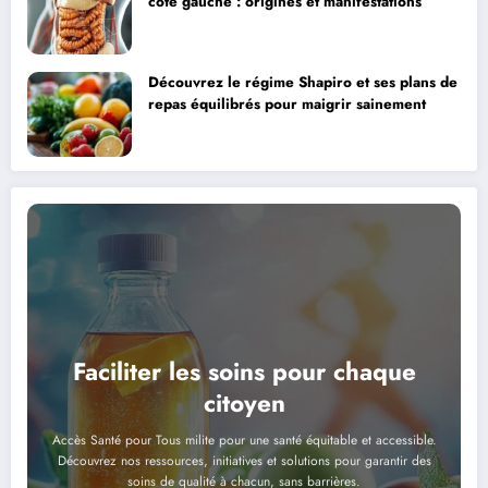
côté gauche : origines et manifestations
Découvrez le régime Shapiro et ses plans de
repas équilibrés pour maigrir sainement
Faciliter les soins pour chaque
citoyen
Accès Santé pour Tous milite pour une santé équitable et accessible.
Découvrez nos ressources, initiatives et solutions pour garantir des
soins de qualité à chacun, sans barrières.