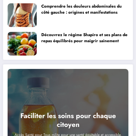
Comprendre les douleurs abdominales du
côté gauche : origines et manifestations
Découvrez le régime Shapiro et ses plans de
repas équilibrés pour maigrir sainement
Faciliter les soins pour chaque
citoyen
Accès Santé pour Tous milite pour une santé équitable et accessible.