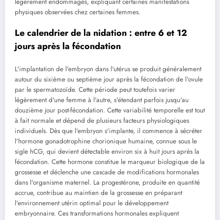
légèrement endommagés, expliquant certaines manifestations
physiques observées chez certaines femmes.
Le calendrier de la nidation : entre 6 et 12
jours après la fécondation
L'implantation de l'embryon dans l'utérus se produit généralement
autour du sixième ou septième jour après la fécondation de l'ovule
par le spermatozoïde. Cette période peut toutefois varier
légèrement d'une femme à l'autre, s'étendant parfois jusqu'au
douzième jour post-fécondation. Cette variabilité temporelle est tout
à fait normale et dépend de plusieurs facteurs physiologiques
individuels. Dès que l'embryon s'implante, il commence à sécréter
l'hormone gonadotrophine chorionique humaine, connue sous le
sigle hCG, qui devient détectable environ six à huit jours après la
fécondation. Cette hormone constitue le marqueur biologique de la
grossesse et déclenche une cascade de modifications hormonales
dans l'organisme maternel. La progestérone, produite en quantité
accrue, contribue au maintien de la grossesse en préparant
l'environnement utérin optimal pour le développement
embryonnaire. Ces transformations hormonales expliquent