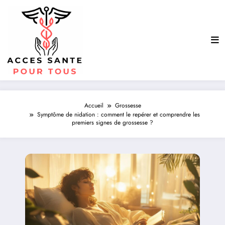
Aller
au
contenu
Accueil
Grossesse
Symptôme de nidation : comment le repérer et comprendre les
premiers signes de grossesse ?