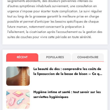
saignements abondants, des douleurs pelviennes intenses ou
d'autres symptômes inhabituels surviennent, une consultation en
urgence s'impose pour écarter toute complication. Le suivi régulier
tout au long de la grossesse garantit la meilleure prise en charge
possible et permet d'anticiper les besoins spécifiques de chaque
future maman, notamment concernant la préparation à
l'allaitement, la cicatrisation après l'accouchement ou la gestion des
suites de couches pour vivre cette période en toute sérénité.
RÉCENT
POPULAIRES
COMMENTAIRE
La beauté du dos : comprendre les coûts de
la liposuccion de la bosse de bison – Ce que
votre chirurgien doit vous expliquer
Hygiène intime et santé : tout savoir sur les
serviettes hygiéniques