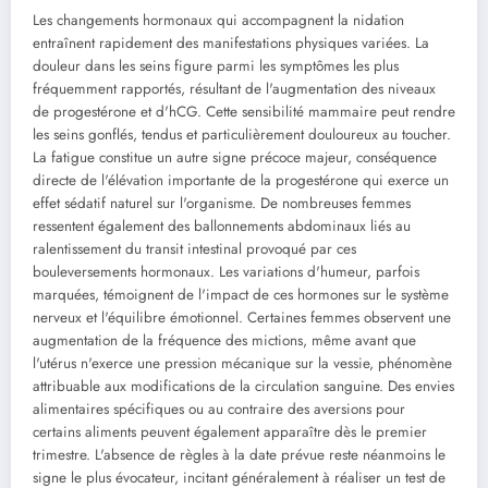
Les changements hormonaux qui accompagnent la nidation
entraînent rapidement des manifestations physiques variées. La
douleur dans les seins figure parmi les symptômes les plus
fréquemment rapportés, résultant de l'augmentation des niveaux
de progestérone et d'hCG. Cette sensibilité mammaire peut rendre
les seins gonflés, tendus et particulièrement douloureux au toucher.
La fatigue constitue un autre signe précoce majeur, conséquence
directe de l'élévation importante de la progestérone qui exerce un
effet sédatif naturel sur l'organisme. De nombreuses femmes
ressentent également des ballonnements abdominaux liés au
ralentissement du transit intestinal provoqué par ces
bouleversements hormonaux. Les variations d'humeur, parfois
marquées, témoignent de l'impact de ces hormones sur le système
nerveux et l'équilibre émotionnel. Certaines femmes observent une
augmentation de la fréquence des mictions, même avant que
l'utérus n'exerce une pression mécanique sur la vessie, phénomène
attribuable aux modifications de la circulation sanguine. Des envies
alimentaires spécifiques ou au contraire des aversions pour
certains aliments peuvent également apparaître dès le premier
trimestre. L'absence de règles à la date prévue reste néanmoins le
signe le plus évocateur, incitant généralement à réaliser un test de